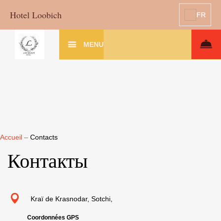
Hotel Loobich
FR
MENU
Accueil
–
Contacts
Контакты
Kraï de Krasnodar, Sotchi,
Coordonnées GPS