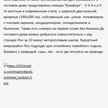
гостевом доме представлены номера "Комфорт" - 2-3-4-х и 5
ти местные в современном стиле, с широкой двуспальной
кроватью (180х200 см), собственным сан. узлом, телевизором
с плоским экраном, кондиционером, холодильником и
балконом. Также есть номера на первом этаже без балкона.До
гостевого дома можно добраться самостоятельно с ж/д
станции Лоо за 10 минут неторопливым шагом. Курортный
микрорайон Лоо подходит для спокойного семейного отдыха,
близкого с природой: горы, лес - есть где погулять на природе.