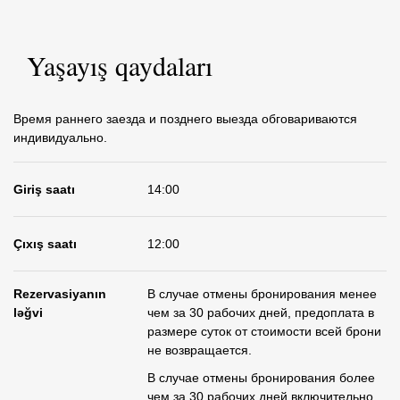
Yaşayış qaydaları
Время раннего заезда и позднего выезда обговариваются
индивидуально.
Giriş saatı
14:00
Çıxış saatı
12:00
Rezervasiyanın
В случае отмены бронирования менее
ləğvi
чем за 30 рабочих дней, предоплата в
размере суток от стоимости всей брони
не возвращается.
В случае отмены бронирования более
чем за 30 рабочих дней включительно,