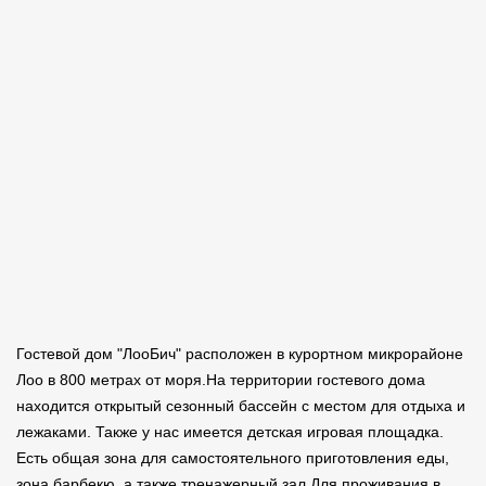
Гостевой дом "ЛооБич" расположен в курортном микрорайоне
Лоо в 800 метрах от моря.На территории гостевого дома
находится открытый сезонный бассейн с местом для отдыха и
лежаками. Также у нас имеется детская игровая площадка.
Есть общая зона для самостоятельного приготовления еды,
зона барбекю, а также тренажерный зал.Для проживания в